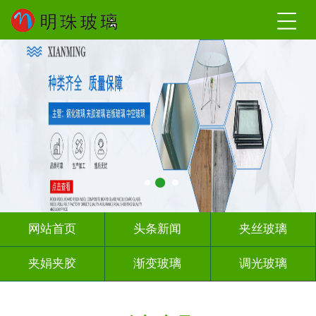
网站首页
头条新闻
夹丝玻璃
夹娟夹胶
渐变玻璃
调光玻璃
激光内雕
车刻玻璃
教堂玻璃