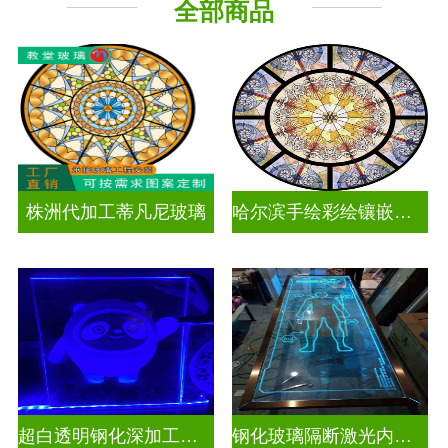
全部商品
工程玻璃
株洲代加工蒂凡尼玻璃
哈尔滨手绘彩绘镶嵌玻璃
超白透明钢化深加工激光内雕发光艺术玻璃
钢化玻璃隔断激光内雕精雕