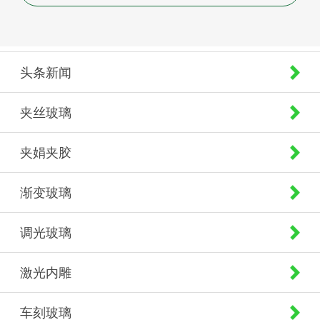
头条新闻
夹丝玻璃
夹娟夹胶
渐变玻璃
调光玻璃
激光内雕
车刻玻璃