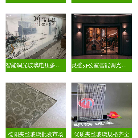
智能调光玻璃电压多少合适
灵璧办公室智能调光玻璃厂商
德阳夹丝玻璃批发市场
优质夹丝玻璃规格齐全