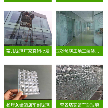
茶几玻璃厂家直销批发
玉砂玻璃工地工装装饰玻璃
餐厅灰镜酒店车刻玻璃
背景墙宾馆车刻玻璃