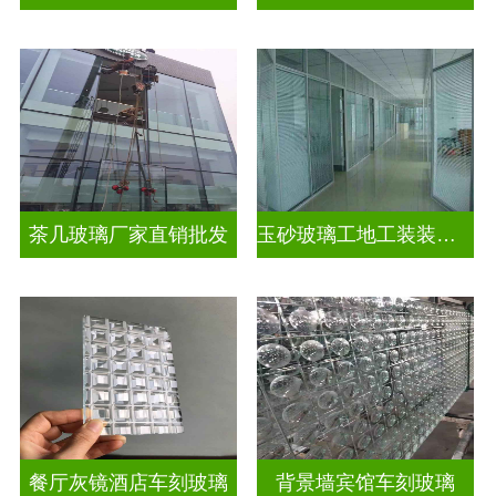
茶几玻璃厂家直销批发
玉砂玻璃工地工装装饰玻璃
餐厅灰镜酒店车刻玻璃
背景墙宾馆车刻玻璃