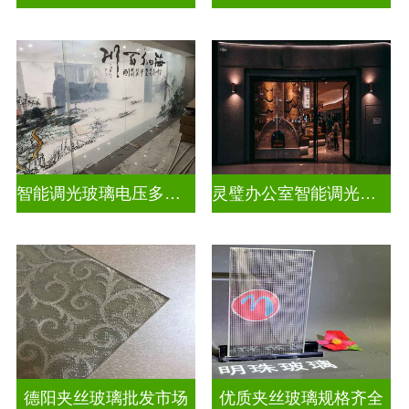
智能调光玻璃电压多少合适
灵璧办公室智能调光玻璃厂商
德阳夹丝玻璃批发市场
优质夹丝玻璃规格齐全