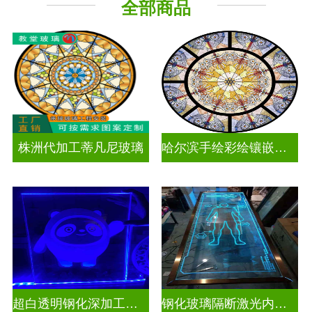
全部商品
工程玻璃
株洲代加工蒂凡尼玻璃
哈尔滨手绘彩绘镶嵌玻璃
超白透明钢化深加工激光内雕发光艺术玻璃
钢化玻璃隔断激光内雕精雕