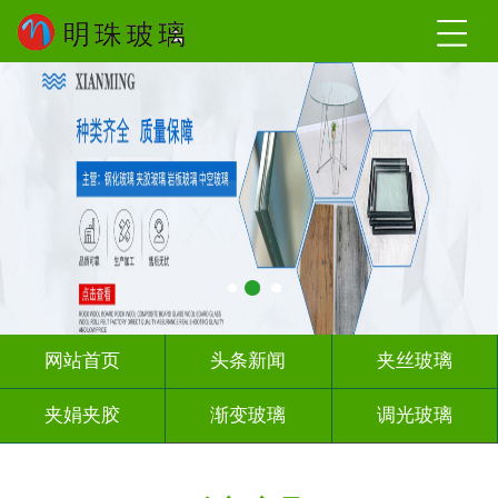
网站首页
头条新闻
夹丝玻璃
夹娟夹胶
渐变玻璃
调光玻璃
激光内雕
车刻玻璃
教堂玻璃