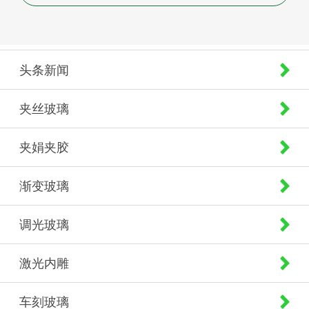
头条新闻
夹丝玻璃
夹娟夹胶
渐变玻璃
调光玻璃
激光内雕
车刻玻璃