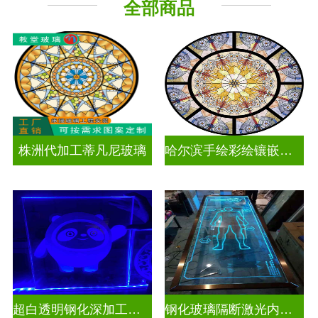
全部商品
工程玻璃
株洲代加工蒂凡尼玻璃
哈尔滨手绘彩绘镶嵌玻璃
超白透明钢化深加工激光内雕发光艺术玻璃
钢化玻璃隔断激光内雕精雕