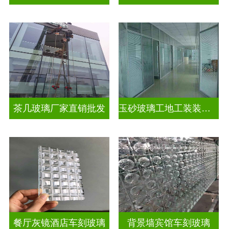
茶几玻璃厂家直销批发
玉砂玻璃工地工装装饰玻璃
餐厅灰镜酒店车刻玻璃
背景墙宾馆车刻玻璃