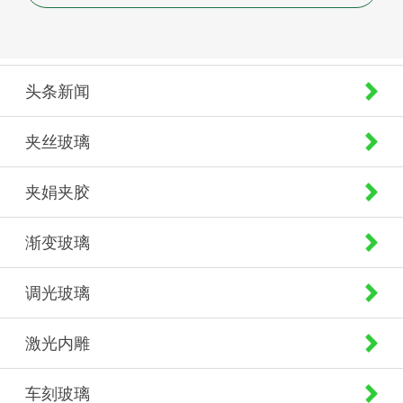
头条新闻
夹丝玻璃
夹娟夹胶
渐变玻璃
调光玻璃
激光内雕
车刻玻璃