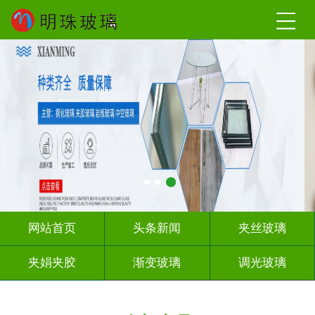
网站首页
头条新闻
夹丝玻璃
夹娟夹胶
渐变玻璃
调光玻璃
激光内雕
车刻玻璃
教堂玻璃