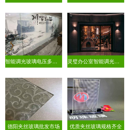
智能调光玻璃电压多少合适
灵璧办公室智能调光玻璃厂商
德阳夹丝玻璃批发市场
优质夹丝玻璃规格齐全