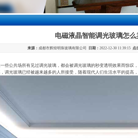
电磁液晶智能调光玻璃怎么
来源：
成都市辉煌明珠玻璃有限公司
日期：
2022-12-30 11:39:15
点
或一些公共场所有见过调光玻璃，都会被调光玻璃的秒变透明效果而惊叹
璃，调光玻璃已经被越来越多的人所接受，随着现代人们生活水平的提高