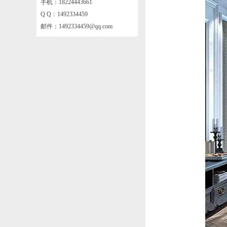
手机：18224443661
Q Q：1492334459
邮件：
1492334459@qq.com