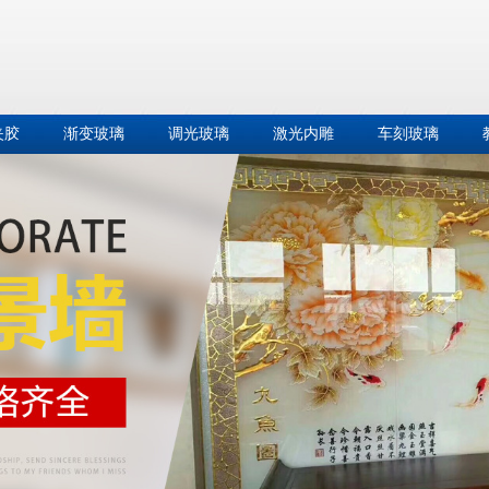
夹胶
渐变玻璃
调光玻璃
激光内雕
车刻玻璃