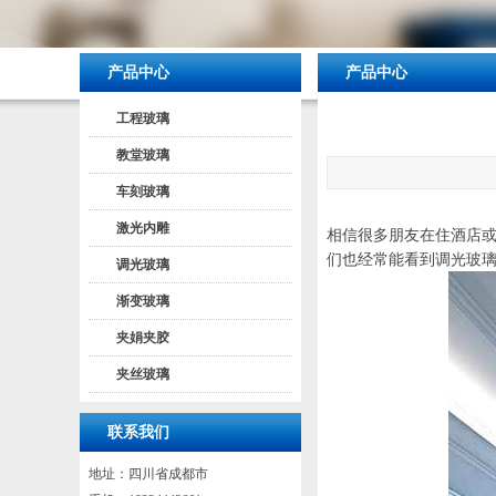
产品中心
产品中心
工程玻璃
教堂玻璃
车刻玻璃
激光内雕
相信很多朋友在住酒店
们也经常能看到调光玻
调光玻璃
渐变玻璃
夹娟夹胶
夹丝玻璃
联系我们
地址：四川省成都市