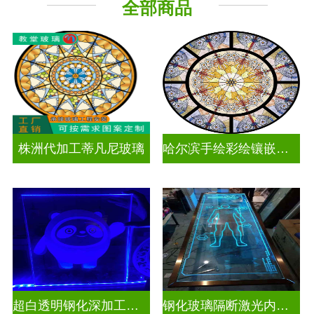
全部商品
工程玻璃
株洲代加工蒂凡尼玻璃
哈尔滨手绘彩绘镶嵌玻璃
超白透明钢化深加工激光内雕发光艺术玻璃
钢化玻璃隔断激光内雕精雕