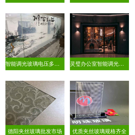
智能调光玻璃电压多少合适
灵璧办公室智能调光玻璃厂商
德阳夹丝玻璃批发市场
优质夹丝玻璃规格齐全