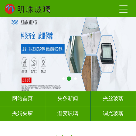
网站首页
头条新闻
夹丝玻璃
夹娟夹胶
渐变玻璃
调光玻璃
激光内雕
车刻玻璃
教堂玻璃