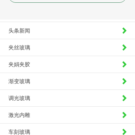
头条新闻
夹丝玻璃
夹娟夹胶
渐变玻璃
调光玻璃
激光内雕
车刻玻璃