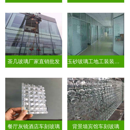
茶几玻璃厂家直销批发
玉砂玻璃工地工装装饰玻璃
餐厅灰镜酒店车刻玻璃
背景墙宾馆车刻玻璃