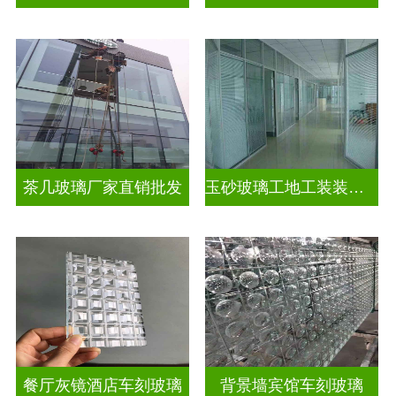
茶几玻璃厂家直销批发
玉砂玻璃工地工装装饰玻璃
餐厅灰镜酒店车刻玻璃
背景墙宾馆车刻玻璃