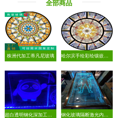
全部商品
工程玻璃
株洲代加工蒂凡尼玻璃
哈尔滨手绘彩绘镶嵌玻璃
超白透明钢化深加工激光内雕发光艺术玻璃
钢化玻璃隔断激光内雕精雕