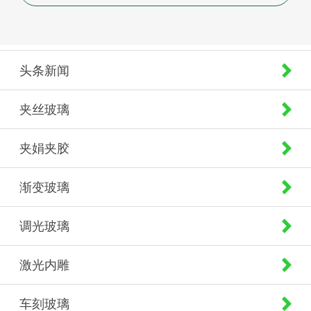
头条新闻
夹丝玻璃
夹娟夹胶
渐变玻璃
调光玻璃
激光内雕
车刻玻璃