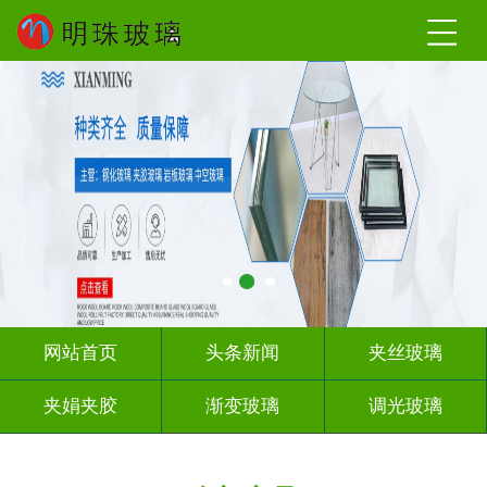
网站首页
头条新闻
夹丝玻璃
夹娟夹胶
渐变玻璃
调光玻璃
激光内雕
车刻玻璃
教堂玻璃