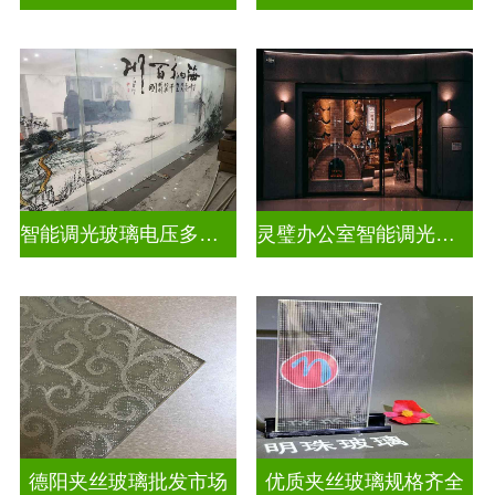
智能调光玻璃电压多少合适
灵璧办公室智能调光玻璃厂商
德阳夹丝玻璃批发市场
优质夹丝玻璃规格齐全