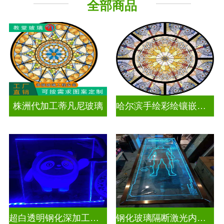
全部商品
工程玻璃
株洲代加工蒂凡尼玻璃
哈尔滨手绘彩绘镶嵌玻璃
超白透明钢化深加工激光内雕发光艺术玻璃
钢化玻璃隔断激光内雕精雕