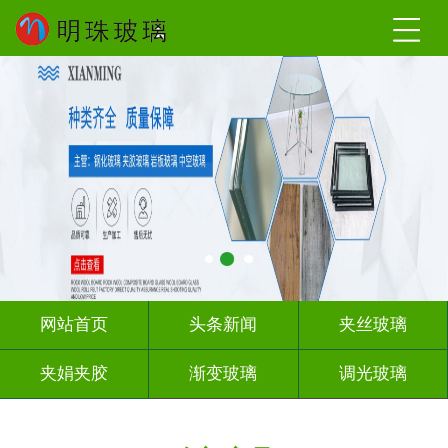
网站首页
头条新闻
夹丝玻璃
夹娟夹胶
渐变玻璃
调光玻璃
激光内雕
车刻玻璃
教堂玻璃