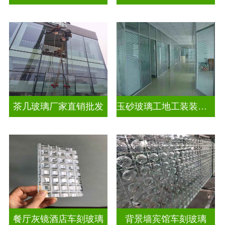
茶几玻璃厂家直销批发
玉砂玻璃工地工装装饰玻璃
餐厅灰镜酒店车刻玻璃
背景墙宾馆车刻玻璃