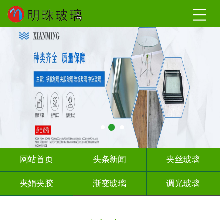
网站首页
头条新闻
夹丝玻璃
夹娟夹胶
渐变玻璃
调光玻璃
激光内雕
车刻玻璃
教堂玻璃