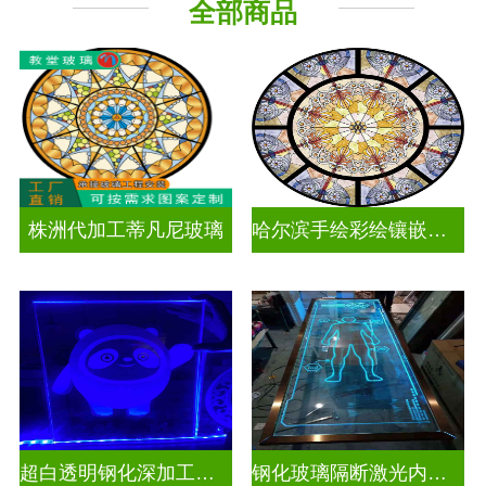
全部商品
工程玻璃
株洲代加工蒂凡尼玻璃
哈尔滨手绘彩绘镶嵌玻璃
超白透明钢化深加工激光内雕发光艺术玻璃
钢化玻璃隔断激光内雕精雕