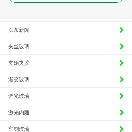
头条新闻
夹丝玻璃
夹娟夹胶
渐变玻璃
调光玻璃
激光内雕
车刻玻璃