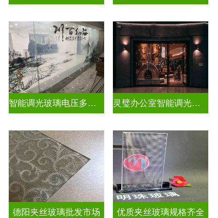
智能调光玻璃电压多少合适
灵璧办公室智能调光玻璃厂商
德阳夹丝玻璃批发市场
优质夹丝玻璃规格齐全