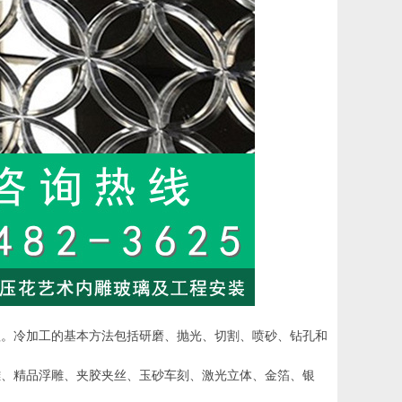
程。冷加工的基本方法包括研磨、抛光、切割、喷砂、钻孔和
雕、精品浮雕、夹胶夹丝、玉砂车刻、激光立体、金箔、银