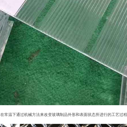
指在常温下通过机械方法来改变玻璃制品外形和表面状态所进行的工艺过