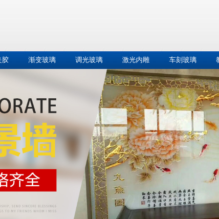
夹胶
渐变玻璃
调光玻璃
激光内雕
车刻玻璃