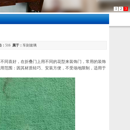
1
2
3
击：
516
属于：
车刻玻璃
的不同喜好，在折叠门上用不同的花型来装饰门，常用的装饰
应用范围：因其材质轻巧、安装方便，不受场地限制，适用于