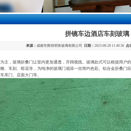
拼镜车边酒店车刻玻璃
来源：
成都市辉煌明珠玻璃有限公司
日期：
2023-09-28 11:40:36
点
璃为主，玻璃折叠门让室内更加通透，开阔视线。玻璃款式可以根据用户
冰雕、车刻、暗花等，为纯净的玻璃门扇添一丝简约色彩。铝合金折叠门
、车库门、店面大门等。