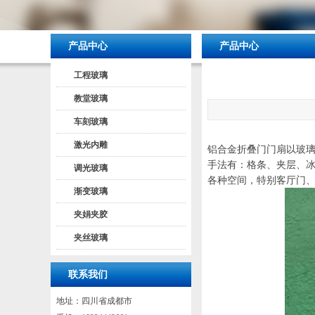
产品中心
产品中心
工程玻璃
教堂玻璃
车刻玻璃
激光内雕
铝合金折叠门门扇以玻
手法有：格条、夹层、
调光玻璃
各种空间，特别客厅门
渐变玻璃
夹娟夹胶
夹丝玻璃
联系我们
地址：四川省成都市