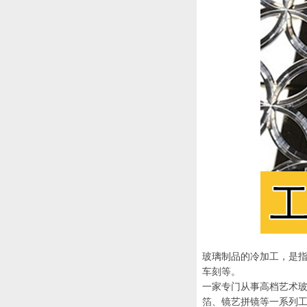
玻璃制品的冷加工，是
车刻等。
一家专门从事高档艺术
箔、镜艺拼镜等一系列