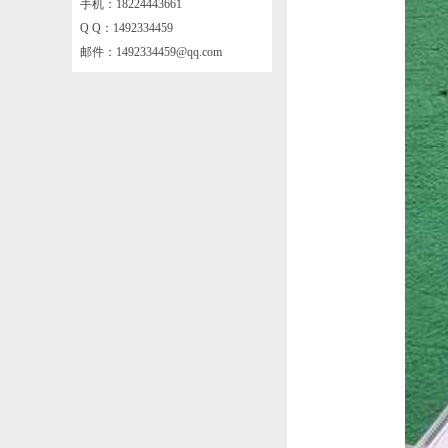
手机：18224443661
Q Q：1492334459
邮件：
1492334459@qq.com