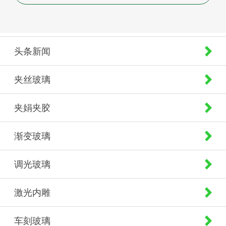
头条新闻
夹丝玻璃
夹娟夹胶
渐变玻璃
调光玻璃
激光内雕
车刻玻璃