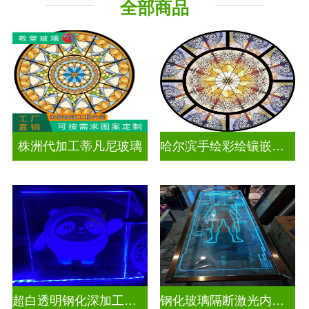
全部商品
工程玻璃
株洲代加工蒂凡尼玻璃
哈尔滨手绘彩绘镶嵌玻璃
超白透明钢化深加工激光内雕发光艺术玻璃
钢化玻璃隔断激光内雕精雕