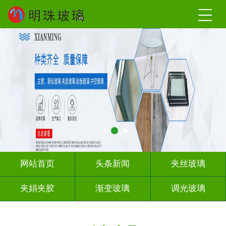
网站首页
头条新闻
夹丝玻璃
夹娟夹胶
渐变玻璃
调光玻璃
激光内雕
车刻玻璃
教堂玻璃