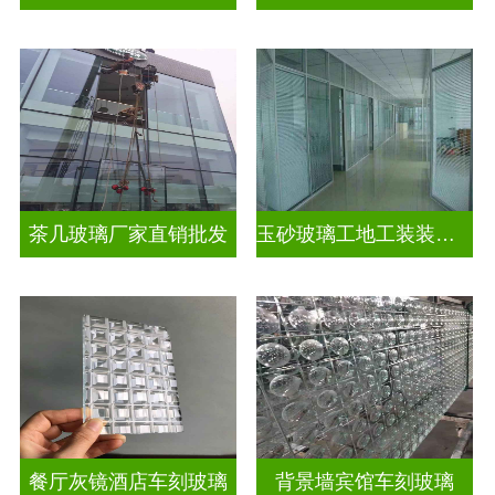
茶几玻璃厂家直销批发
玉砂玻璃工地工装装饰玻璃
餐厅灰镜酒店车刻玻璃
背景墙宾馆车刻玻璃