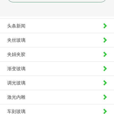
头条新闻
夹丝玻璃
夹娟夹胶
渐变玻璃
调光玻璃
激光内雕
车刻玻璃