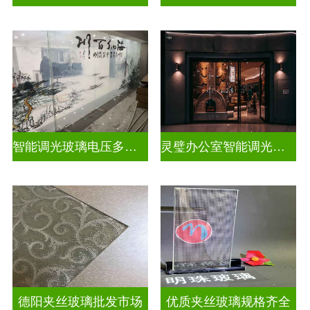
智能调光玻璃电压多少合适
灵璧办公室智能调光玻璃厂商
德阳夹丝玻璃批发市场
优质夹丝玻璃规格齐全