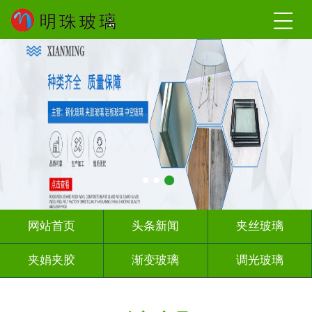
网站首页
头条新闻
夹丝玻璃
夹娟夹胶
渐变玻璃
调光玻璃
激光内雕
车刻玻璃
教堂玻璃