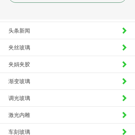
头条新闻
夹丝玻璃
夹娟夹胶
渐变玻璃
调光玻璃
激光内雕
车刻玻璃