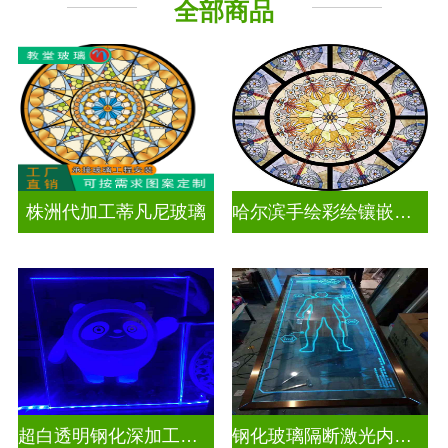
全部商品
工程玻璃
株洲代加工蒂凡尼玻璃
哈尔滨手绘彩绘镶嵌玻璃
超白透明钢化深加工激光内雕发光艺术玻璃
钢化玻璃隔断激光内雕精雕