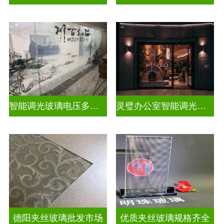
智能调光玻璃电压多少合适
灵璧办公室智能调光玻璃厂商
德阳夹丝玻璃批发市场
优质夹丝玻璃规格齐全