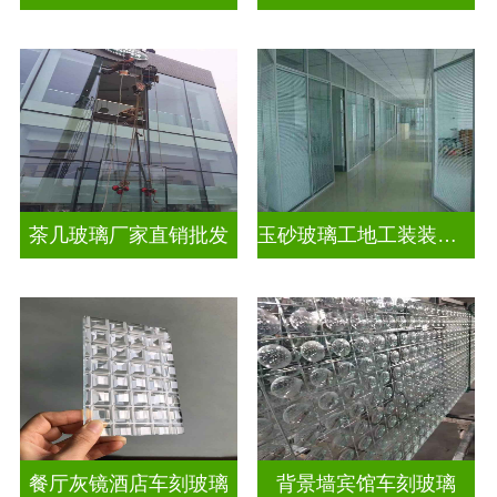
茶几玻璃厂家直销批发
玉砂玻璃工地工装装饰玻璃
餐厅灰镜酒店车刻玻璃
背景墙宾馆车刻玻璃