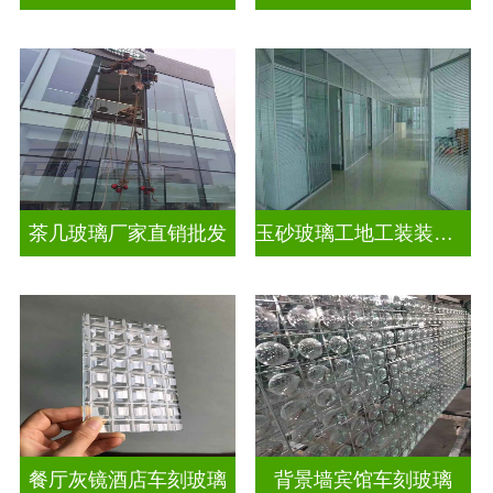
茶几玻璃厂家直销批发
玉砂玻璃工地工装装饰玻璃
餐厅灰镜酒店车刻玻璃
背景墙宾馆车刻玻璃