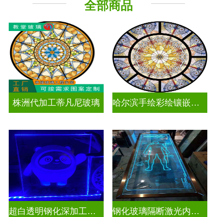
全部商品
工程玻璃
株洲代加工蒂凡尼玻璃
哈尔滨手绘彩绘镶嵌玻璃
超白透明钢化深加工激光内雕发光艺术玻璃
钢化玻璃隔断激光内雕精雕