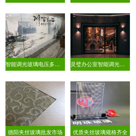
智能调光玻璃电压多少合适
灵璧办公室智能调光玻璃厂商
德阳夹丝玻璃批发市场
优质夹丝玻璃规格齐全