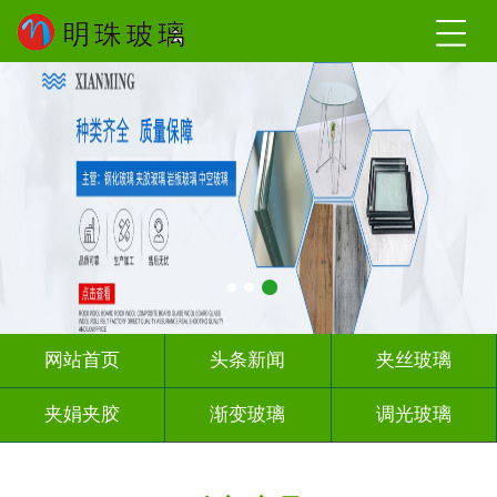
网站首页
头条新闻
夹丝玻璃
夹娟夹胶
渐变玻璃
调光玻璃
激光内雕
车刻玻璃
教堂玻璃