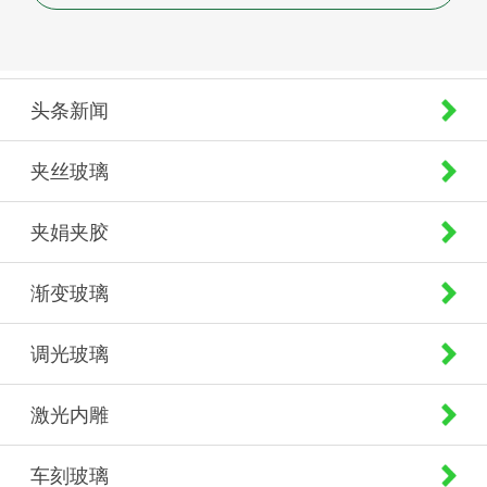
头条新闻
夹丝玻璃
夹娟夹胶
渐变玻璃
调光玻璃
激光内雕
车刻玻璃