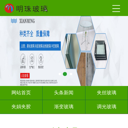
网站首页
头条新闻
夹丝玻璃
夹娟夹胶
渐变玻璃
调光玻璃
激光内雕
车刻玻璃
教堂玻璃