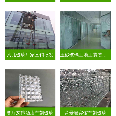
茶几玻璃厂家直销批发
玉砂玻璃工地工装装饰玻璃
餐厅灰镜酒店车刻玻璃
背景墙宾馆车刻玻璃