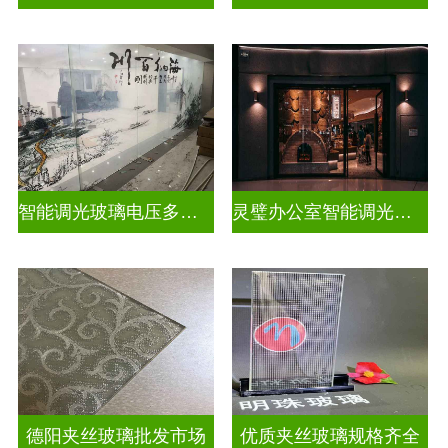
智能调光玻璃电压多少合适
灵璧办公室智能调光玻璃厂商
德阳夹丝玻璃批发市场
优质夹丝玻璃规格齐全