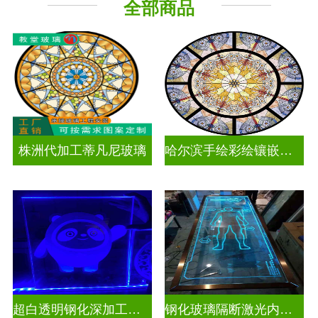
全部商品
工程玻璃
株洲代加工蒂凡尼玻璃
哈尔滨手绘彩绘镶嵌玻璃
超白透明钢化深加工激光内雕发光艺术玻璃
钢化玻璃隔断激光内雕精雕