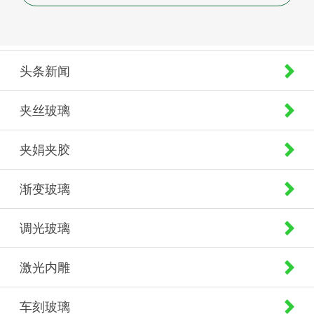
头条新闻
夹丝玻璃
夹娟夹胶
渐变玻璃
调光玻璃
激光内雕
车刻玻璃