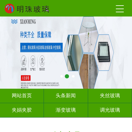
网站首页
头条新闻
夹丝玻璃
夹娟夹胶
渐变玻璃
调光玻璃
激光内雕
车刻玻璃
教堂玻璃