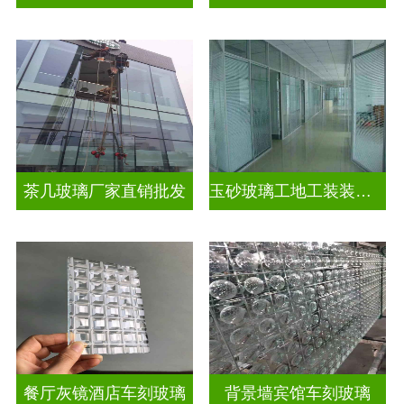
茶几玻璃厂家直销批发
玉砂玻璃工地工装装饰玻璃
餐厅灰镜酒店车刻玻璃
背景墙宾馆车刻玻璃