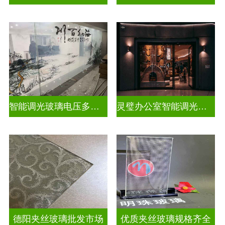
智能调光玻璃电压多少合适
灵璧办公室智能调光玻璃厂商
德阳夹丝玻璃批发市场
优质夹丝玻璃规格齐全