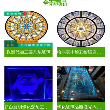
全部商品
工程玻璃
株洲代加工蒂凡尼玻璃
哈尔滨手绘彩绘镶嵌玻璃
超白透明钢化深加工激光内雕发光艺术玻璃
钢化玻璃隔断激光内雕精雕