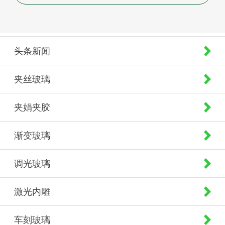
头条新闻
夹丝玻璃
夹娟夹胶
渐变玻璃
调光玻璃
激光内雕
车刻玻璃