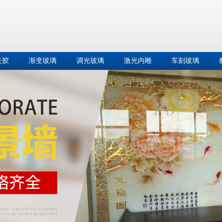
夹胶
渐变玻璃
调光玻璃
激光内雕
车刻玻璃