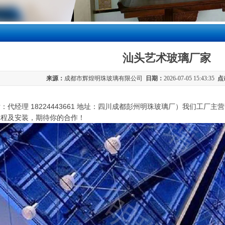
汕头艺术玻璃厂家
来源：
成都市辉煌明珠玻璃有限公司
日期：
2026-07-05 15:43:35
点
：代经理 18224443661 地址：四川成都彭州明珠玻璃厂）我们工
工程及安装，期待你的合作！