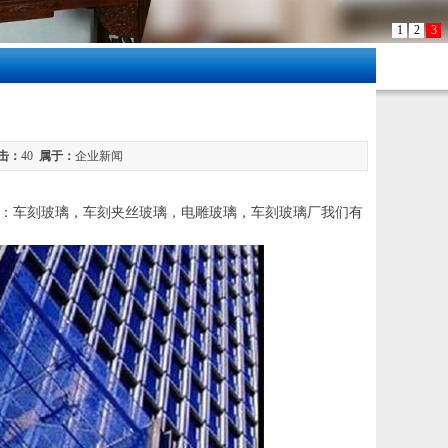
1
2
3
击：
40
属于：
企业新闻
厂主营：车刻玻璃，车刻夹丝玻璃，电雕玻璃，车刻玻璃厂我们有