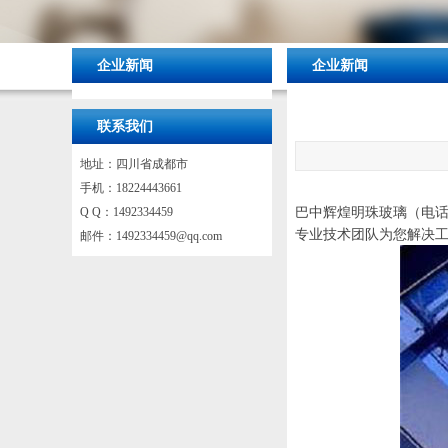
企业新闻
企业新闻
联系我们
地址：四川省成都市
手机：18224443661
巴中辉煌明珠玻璃（电话
Q Q：1492334459
专业技术团队为您解决
邮件：
1492334459@qq.com