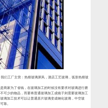
珠玻璃厂）我们工厂主营：热熔玻璃屏风，酒店工艺玻璃，弧形热熔玻
能是商家为了省钱，在玻璃加工的时候没有要求对玻璃进行磨
必不可少的物品，而要将普通玻璃加工成镜子则需要玻璃加工
用玻璃加工技术可以让普通原片玻璃变成钢化玻璃，中空玻
全可靠。