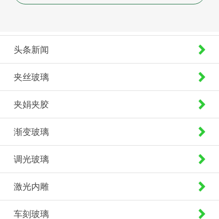
头条新闻
夹丝玻璃
夹娟夹胶
渐变玻璃
调光玻璃
激光内雕
车刻玻璃