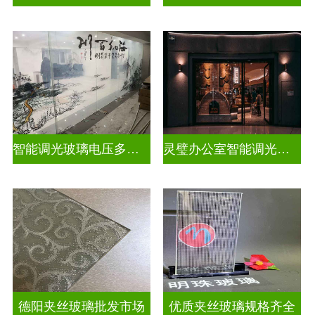
智能调光玻璃电压多少合适
灵璧办公室智能调光玻璃厂商
德阳夹丝玻璃批发市场
优质夹丝玻璃规格齐全