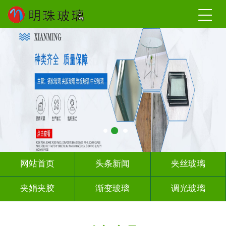
网站首页
头条新闻
夹丝玻璃
夹娟夹胶
渐变玻璃
调光玻璃
激光内雕
车刻玻璃
教堂玻璃