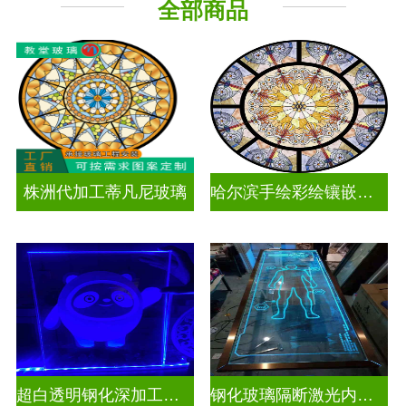
全部商品
工程玻璃
株洲代加工蒂凡尼玻璃
哈尔滨手绘彩绘镶嵌玻璃
超白透明钢化深加工激光内雕发光艺术玻璃
钢化玻璃隔断激光内雕精雕