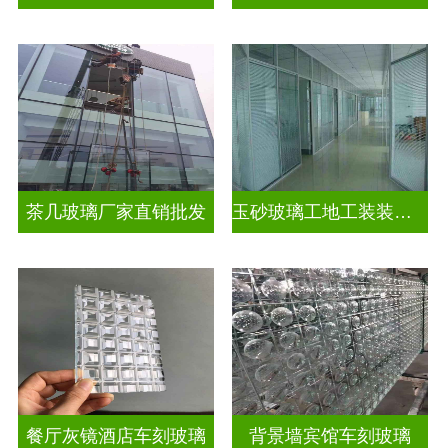
茶几玻璃厂家直销批发
玉砂玻璃工地工装装饰玻璃
餐厅灰镜酒店车刻玻璃
背景墙宾馆车刻玻璃