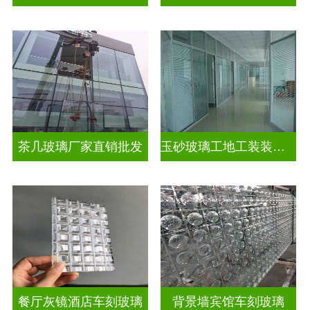
茶几玻璃厂家直销批发
玉砂玻璃工地工装装饰玻璃
餐厅灰镜酒店车刻玻璃
背景墙宾馆车刻玻璃