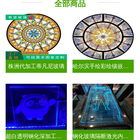
全部商品
工程玻璃
株洲代加工蒂凡尼玻璃
哈尔滨手绘彩绘镶嵌玻璃
超白透明钢化深加工激光内雕发光艺术玻璃
钢化玻璃隔断激光内雕精雕