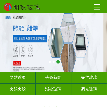
网站首页
头条新闻
夹丝玻璃
夹娟夹胶
渐变玻璃
调光玻璃
激光内雕
车刻玻璃
教堂玻璃