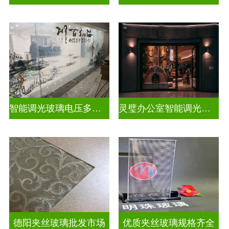
智能调光玻璃电压多少合适
灵璧办公室智能调光玻璃厂商
德阳夹丝玻璃批发市场
优质夹丝玻璃规格齐全