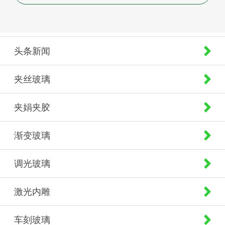
头条新闻
夹丝玻璃
夹娟夹胶
渐变玻璃
调光玻璃
激光内雕
车刻玻璃